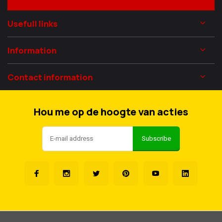
Usefull links
Information
Contact information
Hou me op de hoogte van acties
Subscribe