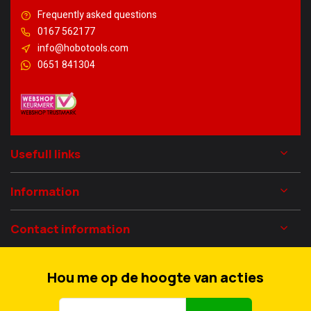
Frequently asked questions
0167 562177
info@hobotools.com
0651 841304
Usefull links
Information
Contact information
Hou me op de hoogte van acties