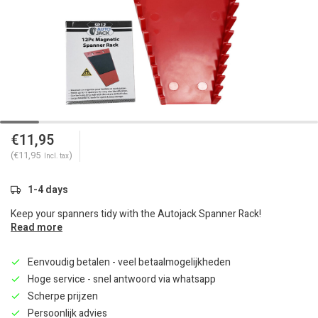
€11,95
(€11,95
)
Incl. tax
1-4 days
Keep your spanners tidy with the Autojack Spanner Rack!
Read more
Eenvoudig betalen - veel betaalmogelijkheden
Hoge service - snel antwoord via whatsapp
Scherpe prijzen
Persoonlijk advies