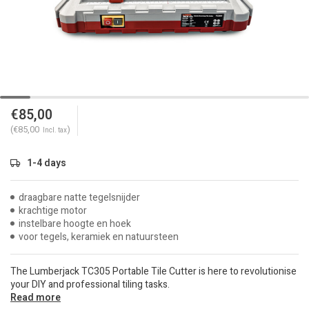
€85,00
(€85,00
)
Incl. tax
1-4 days
draagbare natte tegelsnijder
krachtige motor
instelbare hoogte en hoek
voor tegels, keramiek en natuursteen
The Lumberjack TC305 Portable Tile Cutter is here to revolutionise
your DIY and professional tiling tasks.
Read more