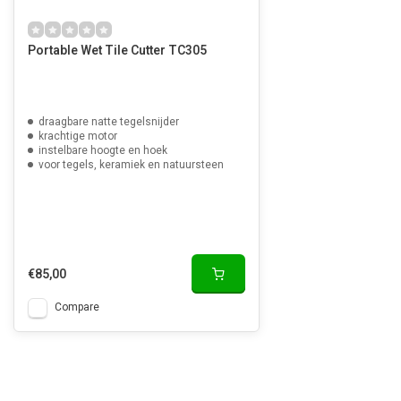
Portable Wet Tile Cutter TC305
draagbare natte tegelsnijder
krachtige motor
instelbare hoogte en hoek
voor tegels, keramiek en natuursteen
€85,00
Compare