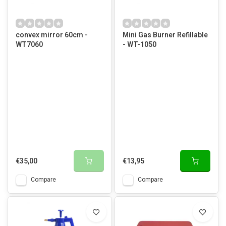
convex mirror 60cm -
Mini Gas Burner Refillable
WT7060
- WT-1050
€35,00
€13,95
Compare
Compare