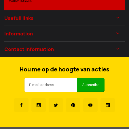
Usefull links
Information
Contact information
Hou me op de hoogte van acties
Subscribe