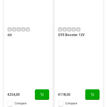
dd
GYS Booster 12V
€254,00
€118,50
Compare
Compare