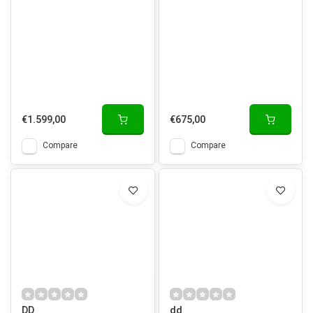
€1.599,00
€675,00
Compare
Compare
DD
dd