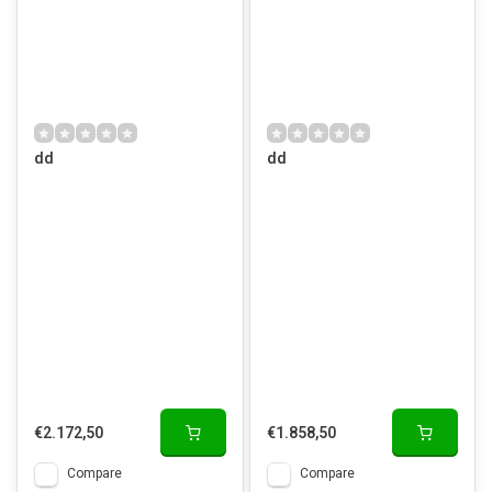
dd
dd
€2.172,50
€1.858,50
Compare
Compare