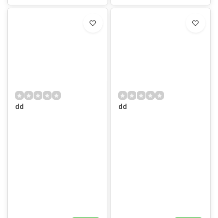
dd
dd