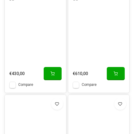
€430,00
€610,00
Compare
Compare