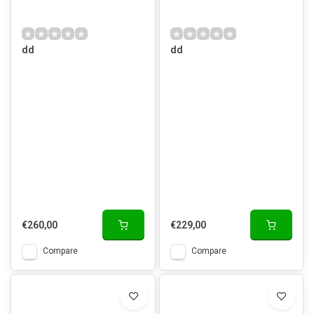
dd
dd
€260,00
€229,00
Compare
Compare