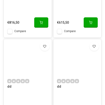
€816,50
€615,50
Compare
Compare
dd
dd