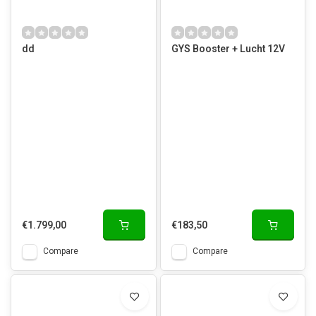
dd
GYS Booster + Lucht 12V
€1.799,00
€183,50
Compare
Compare