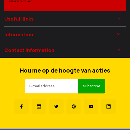
Usefull links
Information
Contact information
Hou me op de hoogte van acties
Subscribe