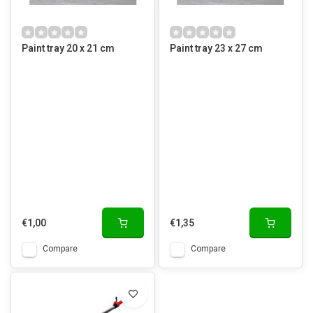
Paint tray 20 x 21 cm
Paint tray 23 x 27 cm
€1,00
€1,35
Compare
Compare