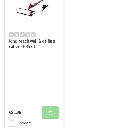
long reach wall & ceiling
roller - PR5kit
€32,95
Compare