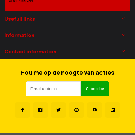
Usefull links
Information
Contact information
Hou me op de hoogte van acties
Subscribe