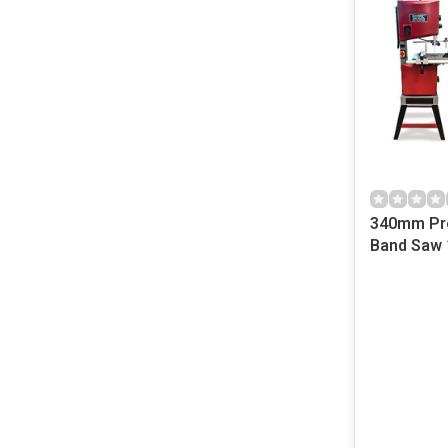
340mm Pr
Band Saw 