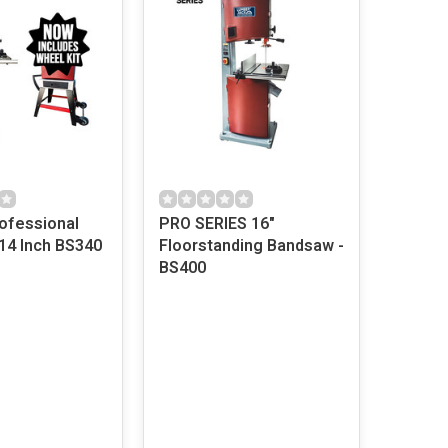
ofessional
PRO SERIES 16"
14 Inch BS340
Floorstanding Bandsaw -
BS400