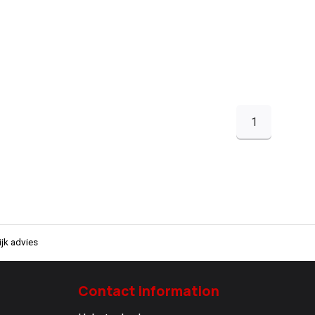
1
jk advies
Contact information