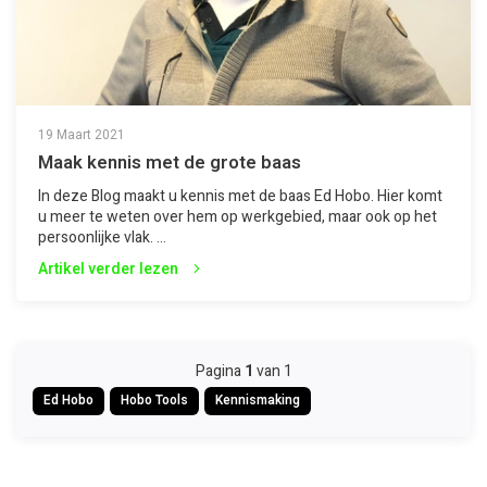
19 Maart 2021
Maak kennis met de grote baas
In deze Blog maakt u kennis met de baas Ed Hobo. Hier komt
u meer te weten over hem op werkgebied, maar ook op het
persoonlijke vlak. ...
Artikel verder lezen
Pagina
1
van 1
Ed Hobo
Hobo Tools
Kennismaking