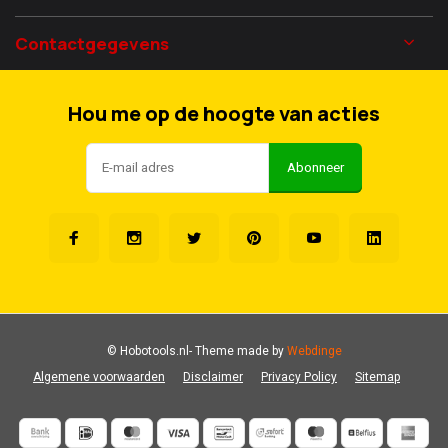
Contactgegevens
Hou me op de hoogte van acties
Abonneer
© Hobotools.nl
- Theme made by
Webdinge
Algemene voorwaarden
Disclaimer
Privacy Policy
Sitemap