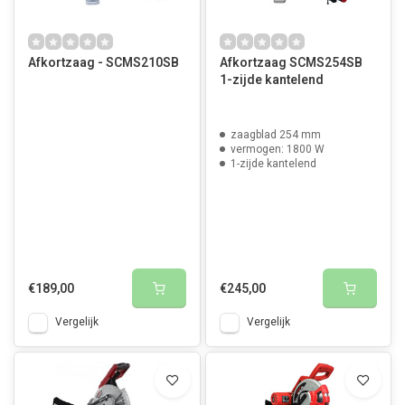
Afkortzaag - SCMS210SB
Afkortzaag SCMS254SB
1-zijde kantelend
zaagblad 254 mm
vermogen: 1800 W
1-zijde kantelend
€189,00
€245,00
Vergelijk
Vergelijk