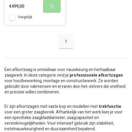
€499,00
Vergelijk
1
Een afkortzaag is onmisbaar voor nauwkeurig en herhaalbaar
zaagwerk. In deze categorie vind je
professionele afkortzagen
voor houtbewerking, montage en constructiewerk. Ze worden
gebruikt door vakmensen en ervaren doe-het-zelvers die snelheid
en precisie willen combineren.
Er zijn afkortzagen met vaste kop en modellen met
trekfunctie
voor een groter zaagbereik. Afhankelijk van het werk kies je voor
een specifieke zaagbladdiameter, zaagcapaciteit en
verstekmogelijkheden. Voor intensief gebruik zijn stabiliteit,
instelnauwkeurigheid en duurzaamheid bepalend.