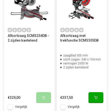
Afkortzaag SCMS254DB -
Afkortzaag met
2 zijden kantelend
trekfunctie SCMS305DB
zaagblad 305 mm
recht zagen: 340 x 104 mm
vermogen 2000 W
2 zijden kantelend
€329,00
€337,50
Vergelijk
Vergelijk