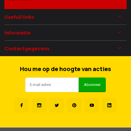
Usefull links
Informatie
Contactgegevens
Hou me op de hoogte van acties
Abonneer