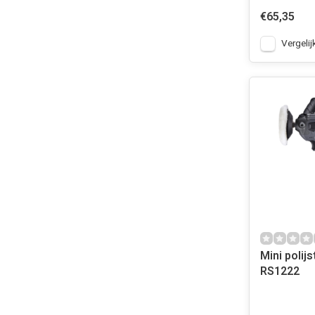
€65,35
Vergelij
Mini polij
RS1222