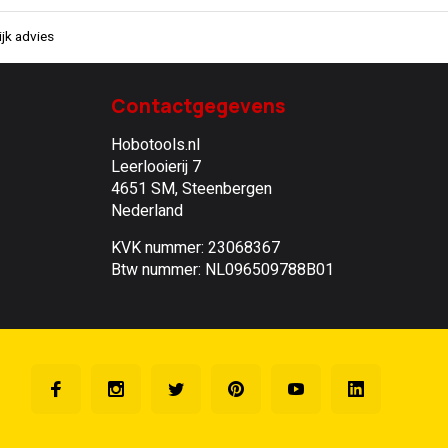
jk advies
Contactgegevens
Hobotools.nl
Leerlooierij 7
4651 SM, Steenbergen
Nederland
KVK nummer: 23068367
Btw nummer: NL096509788B01