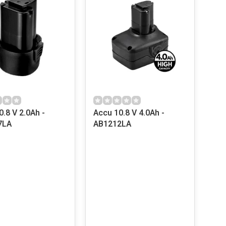
 2.0Ah -
Accu 10.8 V 4.0Ah -
7LA
AB1212LA