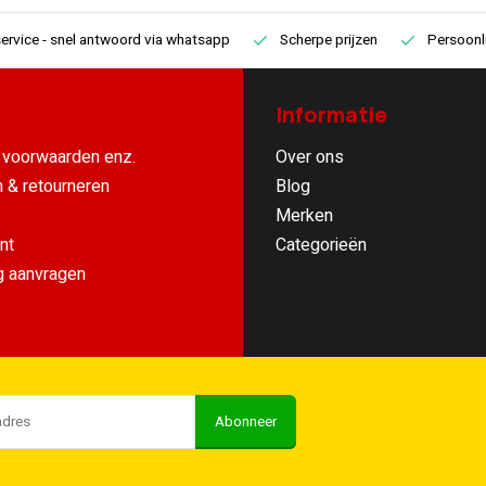
ervice
- snel antwoord via whatsapp
Scherpe prijzen
Persoonli
Informatie
voorwaarden enz.
Over ons
 & retourneren
Blog
Merken
nt
Categorieën
g aanvragen
Abonneer