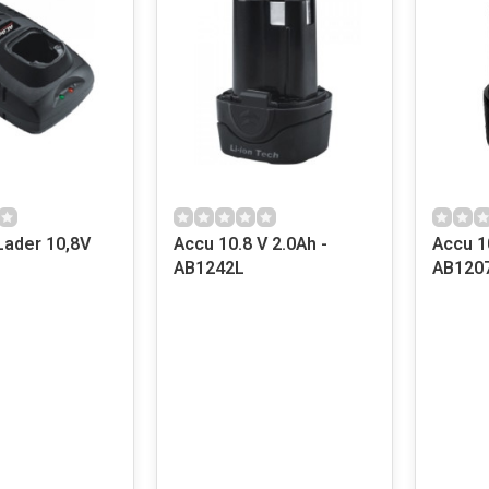
Lader 10,8V
Accu 10.8 V 2.0Ah -
Accu 10.8 V
AB1242L
AB120