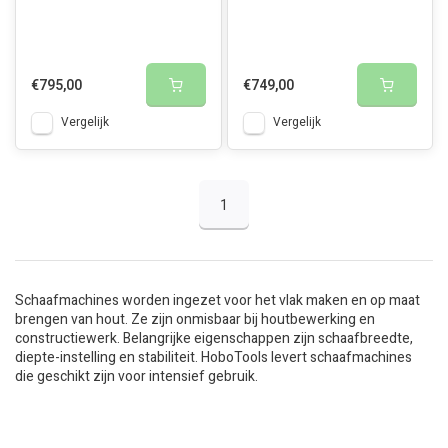
€795,00
€749,00
Vergelijk
Vergelijk
1
Schaafmachines worden ingezet voor het vlak maken en op maat
brengen van hout. Ze zijn onmisbaar bij houtbewerking en
constructiewerk. Belangrijke eigenschappen zijn schaafbreedte,
diepte-instelling en stabiliteit. HoboTools levert schaafmachines
die geschikt zijn voor intensief gebruik.