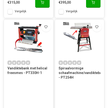
€315,00
€395,00
Vergelijk
Vergelijk
Vandiktebank met helical
Spiraalvormige
freesmes - PT330H-1
schaafmachine/vandiktebank
- PT254H