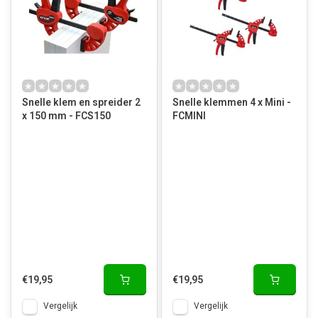
Snelle klem en spreider 2
Snelle klemmen 4 x Mini -
x 150 mm - FCS150
FCMINI
€19,95
€19,95
Vergelijk
Vergelijk