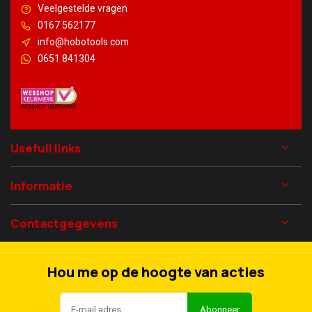
Veelgestelde vragen
0167 562177
info@hobotools.com
0651 841304
Usefull links
Informatie
Contactgegevens
Hou me op de hoogte van acties
Abonneer