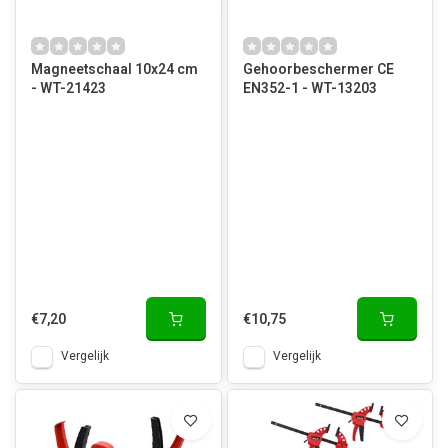
Magneetschaal 10x24 cm
Gehoorbeschermer CE
- WT-21423
EN352-1 - WT-13203
€7,20
€10,75
Vergelijk
Vergelijk