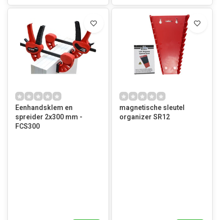
Eenhandsklem en
magnetische sleutel
spreider 2x300 mm -
organizer SR12
FCS300