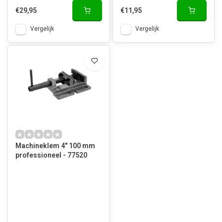
€29,95
€11,95
Vergelijk
Vergelijk
Machineklem 4" 100 mm
professioneel - 77520