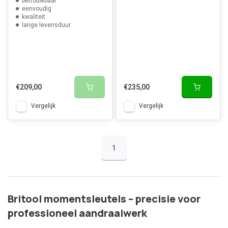
betrouwbaar
eenvoudig
kwaliteit
lange levensduur
€209,00
€235,00
Vergelijk
Vergelijk
1
Britool momentsleutels – precisie voor
professioneel aandraaiwerk