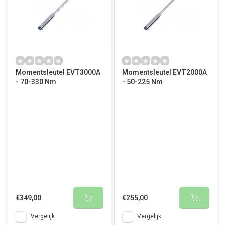
Momentsleutel EVT3000A
Momentsleutel EVT2000A
- 70-330 Nm
- 50-225 Nm
€349,00
€255,00
Vergelijk
Vergelijk