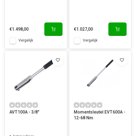
€1.498,00
€1.027,00
Vergelijk
Vergelijk
AVT100A - 3/8"
Momentsleutel EVT600A -
12-68 Nm