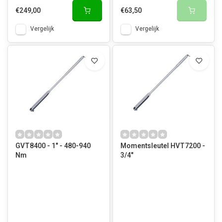
€249,00
€63,50
Vergelijk
Vergelijk
GVT8400 - 1" - 480-940
Momentsleutel HVT7200 -
Nm
3/4"