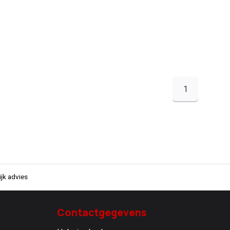
1
jk advies
Contactgegevens