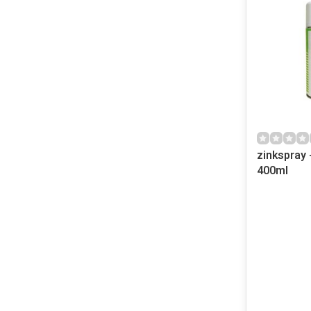
zinkspray 
400ml