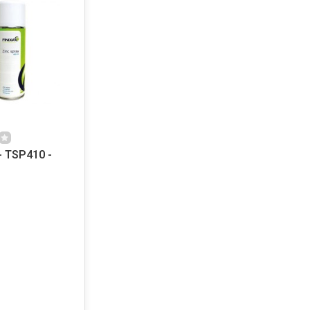
- TSP410 -