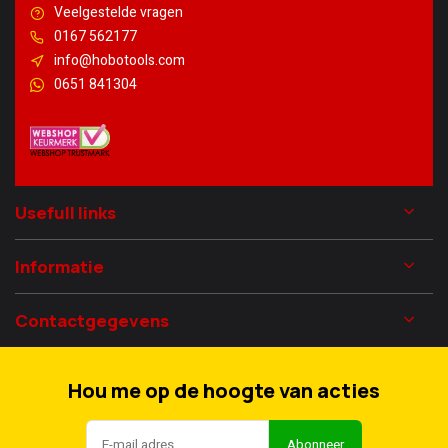
Veelgestelde vragen
0167 562177
info@hobotools.com
0651 841304
Usefull links
Informatie
Contactgegevens
Hou me op de hoogte van acties
Abonneer