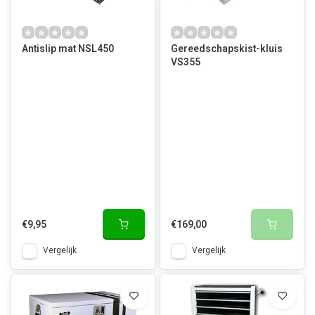
Antislip mat NSL450
Gereedschapskist-kluis
VS355
€9,95
€169,00
Vergelijk
Vergelijk