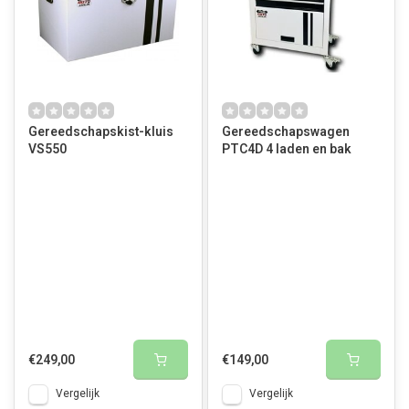
Gereedschapskist-kluis
Gereedschapswagen
VS550
PTC4D 4 laden en bak
€249,00
€149,00
Vergelijk
Vergelijk