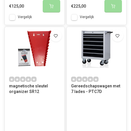
€125,00
€225,00
Vergelijk
Vergelijk
magnetische sleutel
Gereedschapswagen met
organizer SR12
7 lades - PTC7D