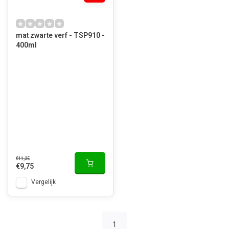
mat zwarte verf - TSP910 -
400ml
€11,25
€9,75
Vergelijk
1