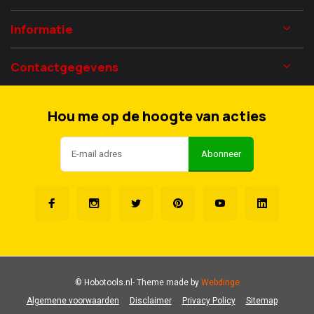
Informatie
Contactgegevens
Hou me op de hoogte van acties
Abonneer
© Hobotools.nl
- Theme made by
Webdinge
Algemene voorwaarden
Disclaimer
Privacy Policy
Sitemap