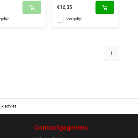
€16,35
gelijk
Vergelijk
1
jk advies
Contactgegevens