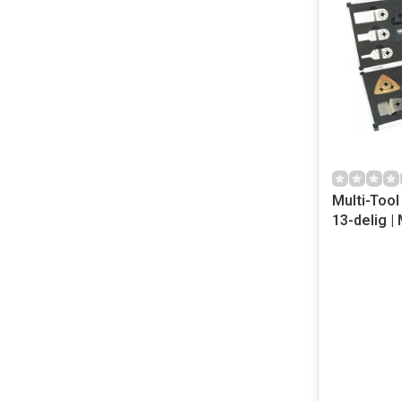
Multi-Too
13-delig |