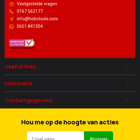
Veelgestelde vragen
0167 562177
info@hobotools.com
0651 841304
Usefull links
Informatie
Contactgegevens
Hou me op de hoogte van acties
Abonneer