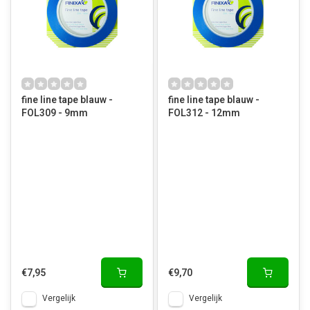
fine line tape blauw -
fine line tape blauw -
FOL309 - 9mm
FOL312 - 12mm
€7,95
€9,70
Vergelijk
Vergelijk