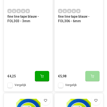
fine line tape blauw -
fine line tape blauw -
FOL303 - 3mm
FOL306 - 6mm
€4,25
€5,98
Vergelijk
Vergelijk