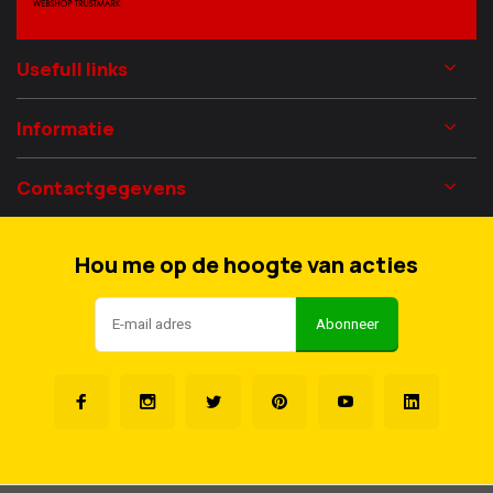
Usefull links
Informatie
Contactgegevens
Hou me op de hoogte van acties
Abonneer