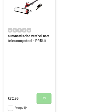
automatische verfrol met
telescoopsteel - PR5kit
€32,95
Vergelijk