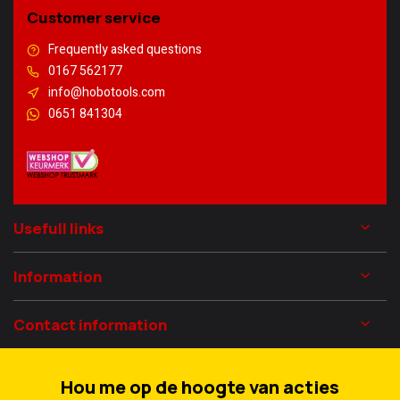
Customer service
Frequently asked questions
0167 562177
info@hobotools.com
0651 841304
Usefull links
Information
Contact information
Hou me op de hoogte van acties