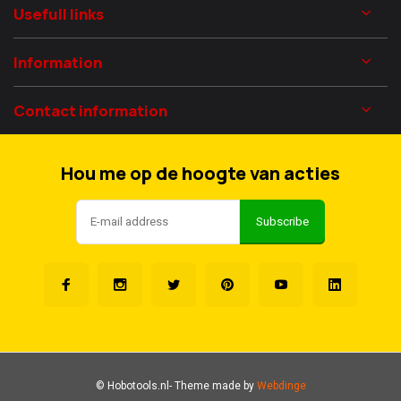
Usefull links
Information
Contact information
Hou me op de hoogte van acties
Subscribe
© Hobotools.nl
- Theme made by
Webdinge