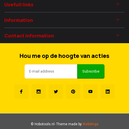
Usefull links
Information
Contact information
Hou me op de hoogte van acties
Subscribe
© Hobotools.nl
- Theme made by
Webdinge