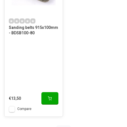
Sanding belts 915x100mm
- BDSB100-80
€13,50
Compare