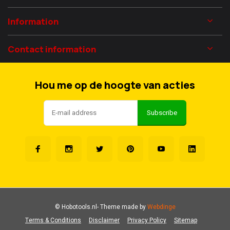
Information
Contact information
Hou me op de hoogte van acties
Subscribe
© Hobotools.nl
- Theme made by
Webdinge
Terms & Conditions
Disclaimer
Privacy Policy
Sitemap