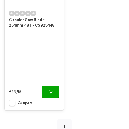
Circular Saw Blade
254mm 48T - CSB25448
€23,95
Compare
1