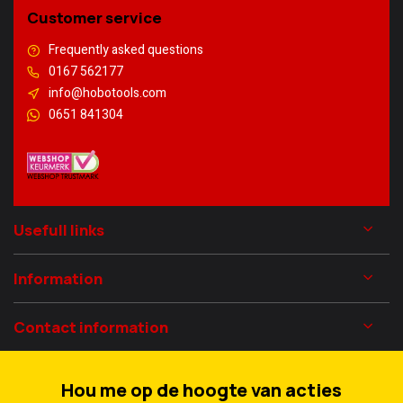
Customer service
Frequently asked questions
0167 562177
info@hobotools.com
0651 841304
Usefull links
Information
Contact information
Hou me op de hoogte van acties