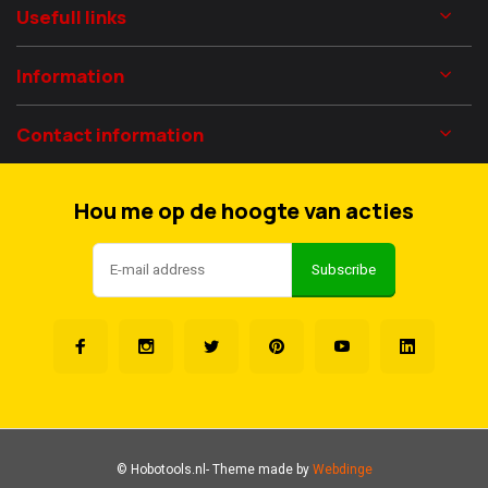
Usefull links
Information
Contact information
Hou me op de hoogte van acties
Subscribe
© Hobotools.nl
- Theme made by
Webdinge