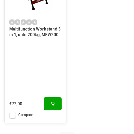
Multifunction Workstand 3
in 1, upto 200kg, MFW200
€72,00
Compare