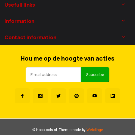
Usefull links
Information
Contact information
Hou me op de hoogte van acties
Subscribe
© Hobotools.nl
- Theme made by
Webdinge