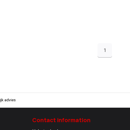
1
jk advies
Contact information