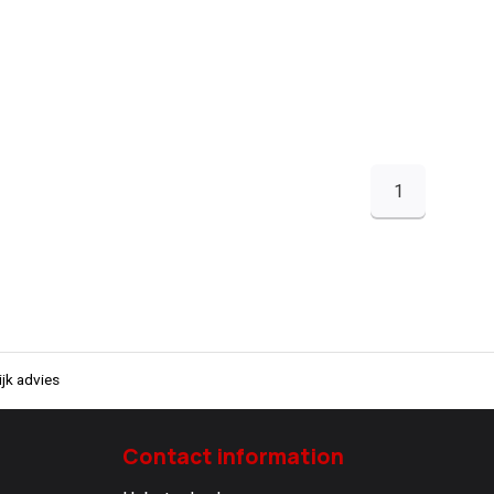
1
jk advies
Contact information