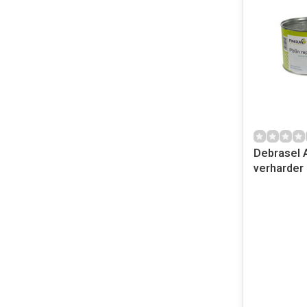
Debrasel A
verharder 