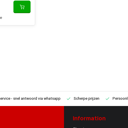
e
ervice
- snel antwoord via whatsapp
Scherpe prijzen
Persoonli
Information