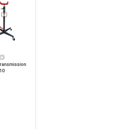
Transmission
10