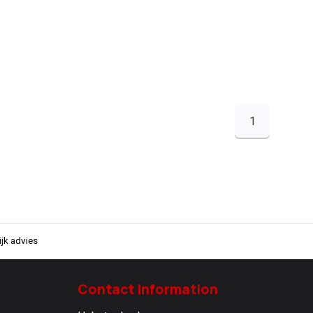
1
jk advies
Contact information