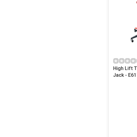
High Lift 
Jack - E61