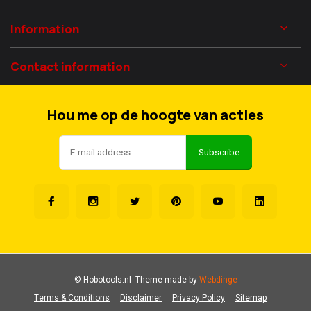
Information
Contact information
Hou me op de hoogte van acties
Subscribe
© Hobotools.nl
- Theme made by
Webdinge
Terms & Conditions
Disclaimer
Privacy Policy
Sitemap