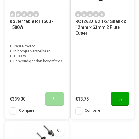
Router table RT1500 -
RC1263X1/2 1/2" Shank x
1500W
12mm x 63mm 2 Flute
Cutter
Vaste motor
In hoogte verstelbaar
1500 W
Eenvoudiger dan bovenfrees
€339,00
€13,75
Compare
Compare