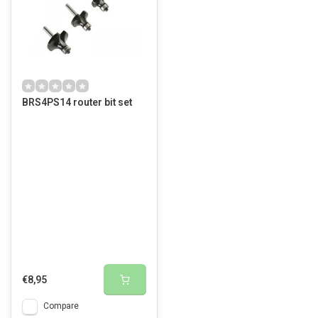
BRS4PS14 router bit set
€8,95
Compare