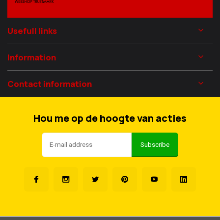
Usefull links
Information
Contact information
Hou me op de hoogte van acties
Subscribe