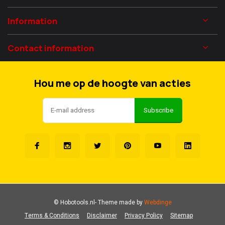
Information
Contact information
Hou me op de hoogte van acties
Subscribe
© Hobotools.nl
- Theme made by
Webdinge
Terms & Conditions
Disclaimer
Privacy Policy
Sitemap