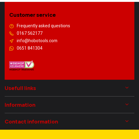
Customer service
Frequently asked questions
0167 562177
info@hobotools.com
0651 841304
Usefull links
Information
Contact information