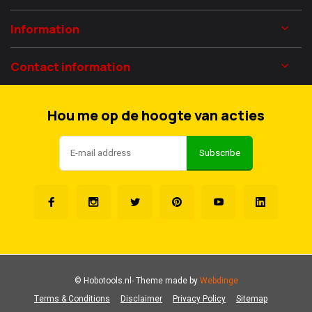
Information
Contact information
Hou me op de hoogte van acties
Subscribe
© Hobotools.nl
- Theme made by
Webdinge
Terms & Conditions
Disclaimer
Privacy Policy
Sitemap