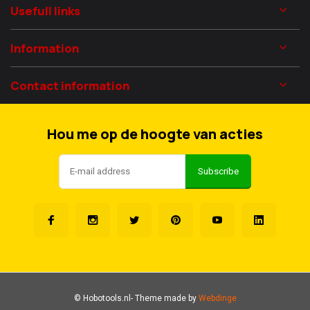
Usefull links
Information
Contact information
Hou me op de hoogte van acties
Subscribe
© Hobotools.nl
- Theme made by
Webdinge