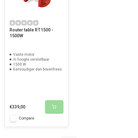
Router table RT1500 -
1500W
Vaste motor
In hoogte verstelbaar
1500 W
Eenvoudiger dan bovenfrees
€339,00
Compare