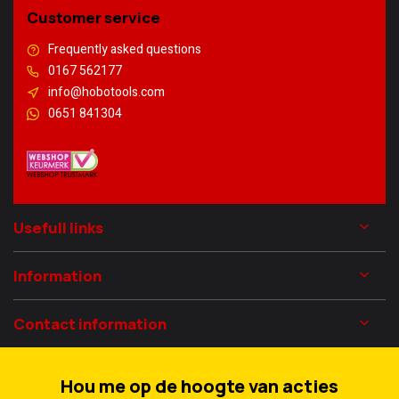
Customer service
Frequently asked questions
0167 562177
info@hobotools.com
0651 841304
Usefull links
Information
Contact information
Hou me op de hoogte van acties