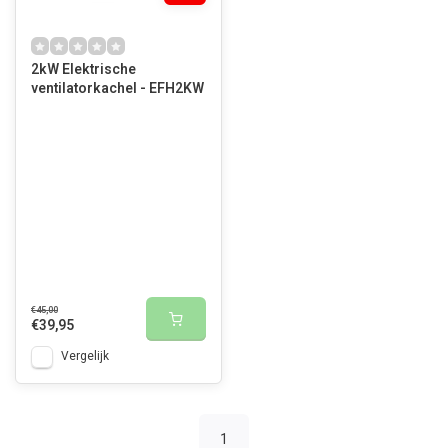
2kW Elektrische
ventilatorkachel - EFH2KW
€45,00
€39,95
Vergelijk
1