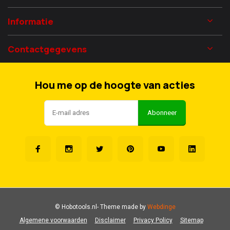
Informatie
Contactgegevens
Hou me op de hoogte van acties
Abonneer
© Hobotools.nl
- Theme made by
Webdinge
Algemene voorwaarden
Disclaimer
Privacy Policy
Sitemap