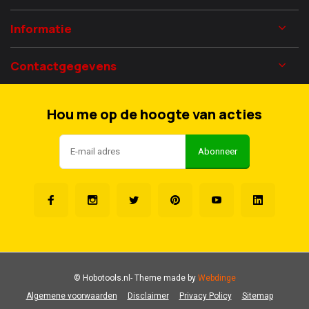
Informatie
Contactgegevens
Hou me op de hoogte van acties
Abonneer
© Hobotools.nl
- Theme made by
Webdinge
Algemene voorwaarden
Disclaimer
Privacy Policy
Sitemap