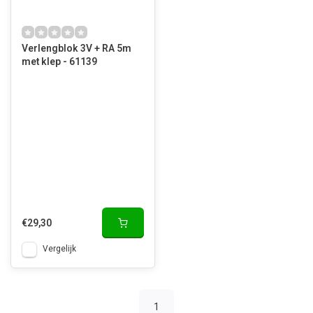
Verlengblok 3V + RA 5m
met klep - 61139
€29,30
Vergelijk
1