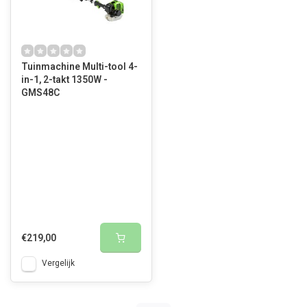
Tuinmachine Multi-tool 4-
in-1, 2-takt 1350W -
GMS48C
€219,00
Vergelijk