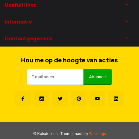
Usefull links
Informatie
Contactgegevens
Hou me op de hoogte van acties
Abonneer
© Hobotools.nl
- Theme made by
Webdinge