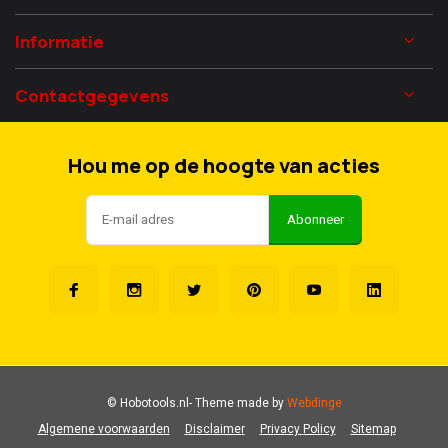
Informatie
Contactgegevens
Hou me op de hoogte van acties
Abonneer
© Hobotools.nl
- Theme made by
Webdinge
Algemene voorwaarden
Disclaimer
Privacy Policy
Sitemap