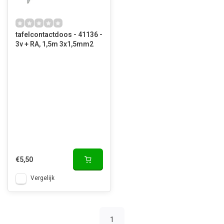
tafelcontactdoos - 41136 -
3v + RA, 1,5m 3x1,5mm2
€5,50
Vergelijk
1