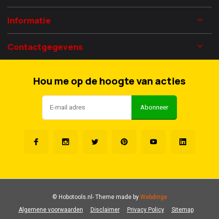
Informatie
Contactgegevens
Hou me op de hoogte van acties
Abonneer
© Hobotools.nl
- Theme made by
Webdinge
Algemene voorwaarden
Disclaimer
Privacy Policy
Sitemap