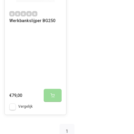
Werkbankslijper BG250
€79,00
Vergelijk
1