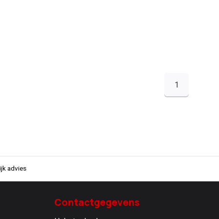
1
jk advies
Contactgegevens