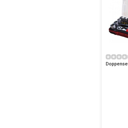
Doppenset