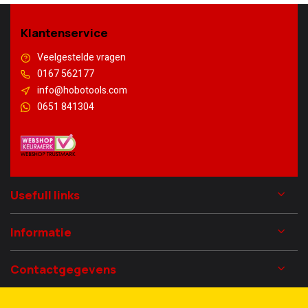
Klantenservice
Veelgestelde vragen
0167 562177
info@hobotools.com
0651 841304
Usefull links
Informatie
Contactgegevens