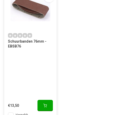
Schuurbanden 76mm -
EBSB76
€13,50