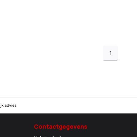
1
jk advies
Contactgegevens