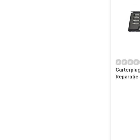
Carterplu
Reparatie 