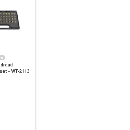
gdraad
set - WT-2113