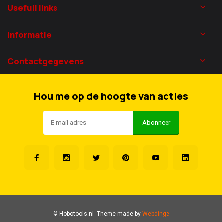
Usefull links
Informatie
Contactgegevens
Hou me op de hoogte van acties
Abonneer
© Hobotools.nl
- Theme made by
Webdinge