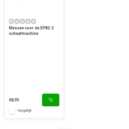
Messen voor de EP82-3
schaafmachine
€8,95
Vergelijk