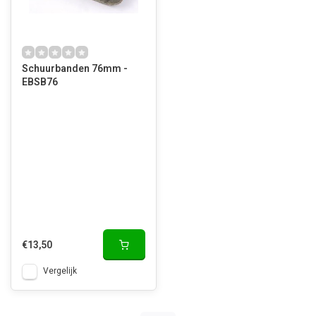
Schuurbanden 76mm -
EBSB76
€13,50
Vergelijk