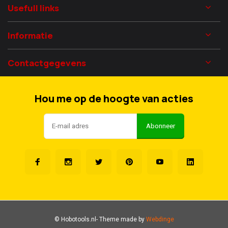
Usefull links
Informatie
Contactgegevens
Hou me op de hoogte van acties
Abonneer
© Hobotools.nl
- Theme made by
Webdinge