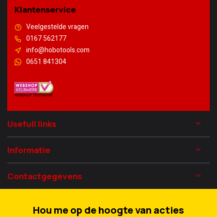
Klantenservice
Veelgestelde vragen
0167 562177
info@hobotools.com
0651 841304
Usefull links
Informatie
Contactgegevens
Hou me op de hoogte van acties