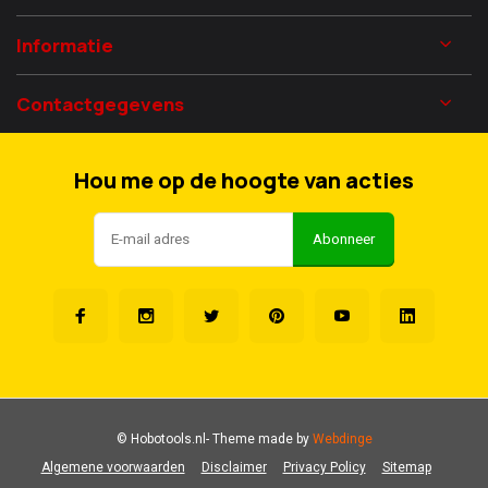
Informatie
Contactgegevens
Hou me op de hoogte van acties
Abonneer
© Hobotools.nl
- Theme made by
Webdinge
Algemene voorwaarden
Disclaimer
Privacy Policy
Sitemap