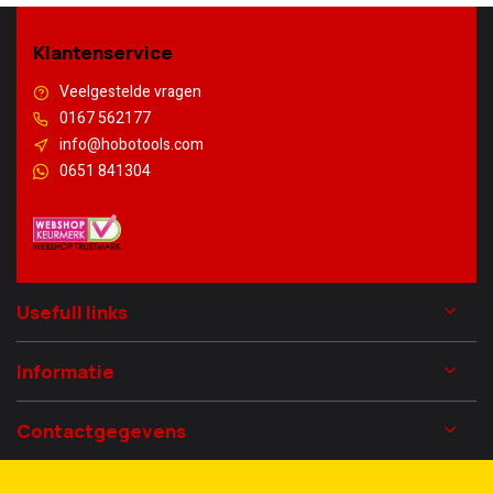
Klantenservice
Veelgestelde vragen
0167 562177
info@hobotools.com
0651 841304
Usefull links
Informatie
Contactgegevens